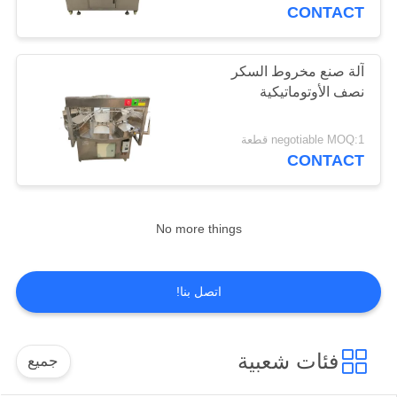
CONTACT
مراقبة
الجودة
آلة صنع مخروط السكر
نصف الأوتوماتيكية
اتصل
negotiable MOQ:1 قطعة
بنا
CONTACT
اطلب
No more things
اقتباس
اتصل بنا!
خريطة
الموقع
فئات شعبية
جميع
PRIVACY