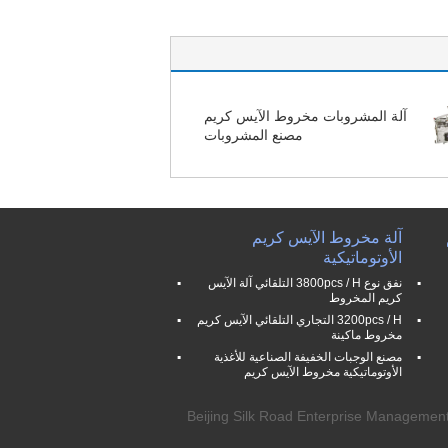
آلة المشروبات مخروط الآيس كريم
مصنع المشروبات
آلة مخروط الآيس كريم
الأوتوماتيكية
نفق نوع 3800pcs / H التلقائي آلة الآيس
كريم المخروط
3200pcs / H التجاري التلقائي الآيس كريم
مخروط ماكينة
مصنع الوجبات الخفيفة الصناعية للأغذية
الأوتوماتيكية مخروط الآيس كريم
20 - 2025 Beijing Silk Road Enterprise Management Services Co.,LTD. All Rights