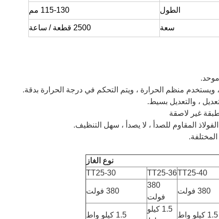
الطول
115-130 مم
سعة
2500 قطعة / ساعة
نوع الغاز
TT25-30
TT25-36
TT25-40
380
380 فولت
380 فولت
فولت
1.5 كيلو
1.5 كيلو واط
1.5 كيلو واط