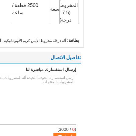
المخروط
2500 قطعة /
سعة
(17.5
ساعة
درجة)
,
بطاقة:
آلة درفلة مخروط الآيس كريم الأوتوماتيكية
آ
تفاصيل الاتصال
إرسال استفسارك مباشرة لنا
/ 3000)
0
(