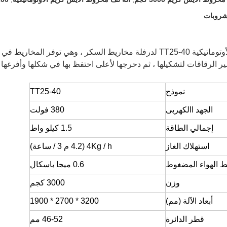
شروبات
تُستخدم آلة درفلة مخروط الآيس كريم الأوتوماتيكية TT25-40 لدرفلة مخاريط السكر ، وه
ير الرقاقات لتشكيلها ، ثم دحرجها لأعلى احتفظ بها في شكلها وأفرغها ف
نموذج
TT25-40
الجهد االكهربى
380 فولت
إجمالي الطاقة
1.5 كيلو واط
استهلاك الغاز
4Kg / h (4.2 م 3 / ساعة)
 الهواء المضغوط
0.6 ميجا باسكال
وزن
3000 كجم
أبعاد الآلة (مم)
3200 * 2700 * 1900
قطر الدائرة
46-52 مم