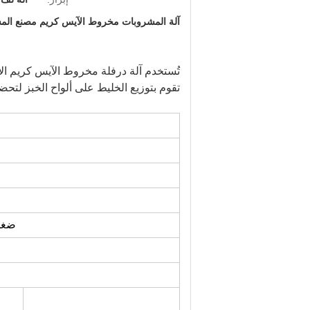
آلة المشروبات مخروط الآيس كريم مصنع الم
تقوم بتوزيع الخليط على ألواح الخبز لتحض
ضغط