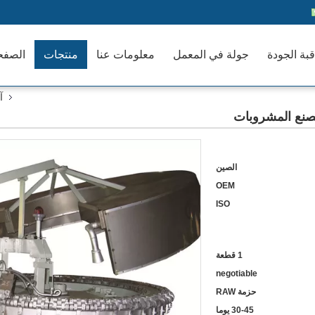
بة الجودة
جولة في المعمل
معلومات عنا
منتجات
الصفح
آ
صنع المشروبات
الصين
OEM
ISO
1 قطعة
negotiable
حزمة RAW
30-45 يوما