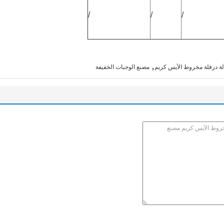
/
/
/
,
لة درفلة مخروط الآيس كريم
مصنع الوجبات الخفيفة