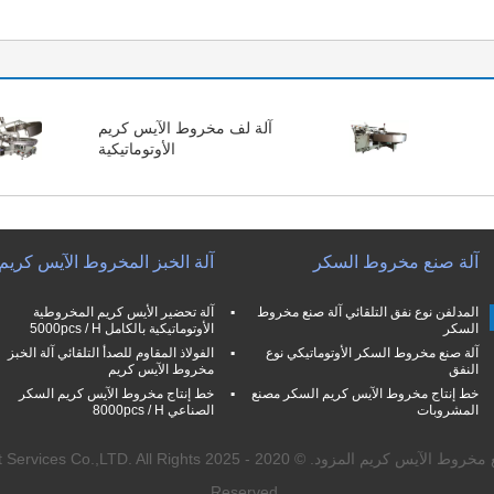
آلة لف مخروط الآيس كريم
الأوتوماتيكية
آلة صنع مخروط السكر
آلة الخبز المخروط الآيس كريم
المدلفن نوع نفق التلقائي آلة صنع مخروط
آلة تحضير الأيس كريم المخروطية
السكر
الأوتوماتيكية بالكامل 5000pcs / H
آلة صنع مخروط السكر الأوتوماتيكي نوع
الفولاذ المقاوم للصدأ التلقائي آلة الخبز
النفق
مخروط الآيس كريم
خط إنتاج مخروط الآيس كريم السكر مصنع
خط إنتاج مخروط الآيس كريم السكر
المشروبات
الصناعي 8000pcs / H
| الصين جيّد جودة آلة صنع مخروط الآيس كريم المزود. © 20
Reserved.