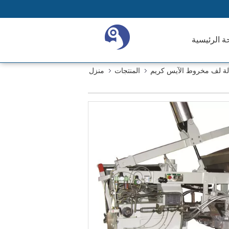
ة الرئيسية
لة لف مخروط الآيس كريم
المنتجات
منزل